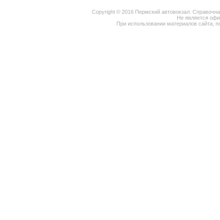
Copyright © 2016 Пермский автовокзал. Справочн
Не является оф
При использовании материалов сайта, п