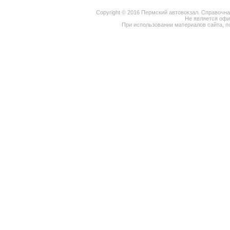
Copyright © 2016 Пермский автовокзал. Справочн
Не является оф
При использовании материалов сайта, п