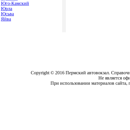
Юго-Камский
Юрла
Юсьва
Яйва
Copyright © 2016 Пермский автовокзал. Справочн
Не является оф
При использовании материалов сайта, 