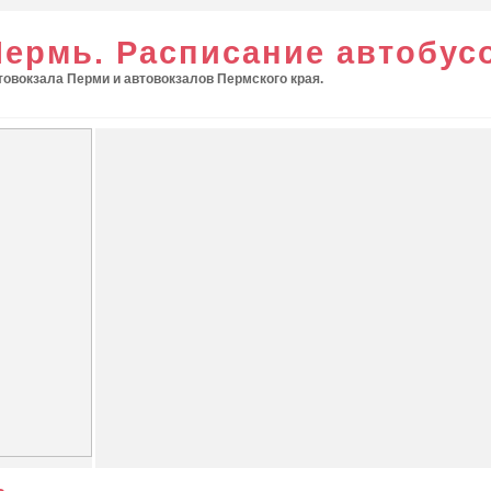
Пермь. Расписание автобус
овокзала Перми и автовокзалов Пермского края.