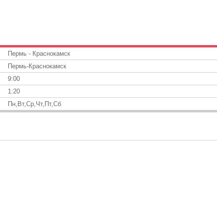
Пермь - Краснокамск
Пермь-Краснокамск
9:00
1:20
Пн,Вт,Ср,Чт,Пт,Сб