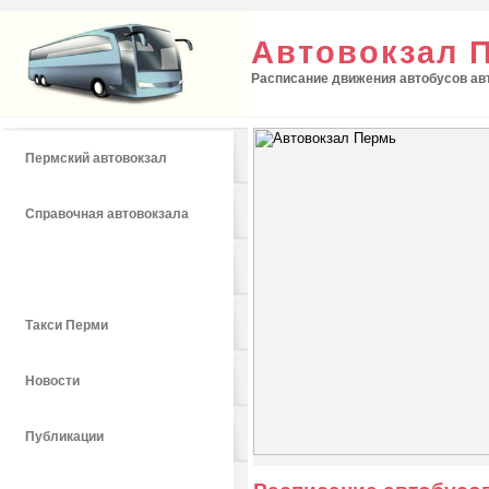
Автовокзал 
Расписание движения автобусов авт
Пермский автовокзал
Справочная автовокзала
Расписание автобусов
Такси Перми
Новости
Публикации