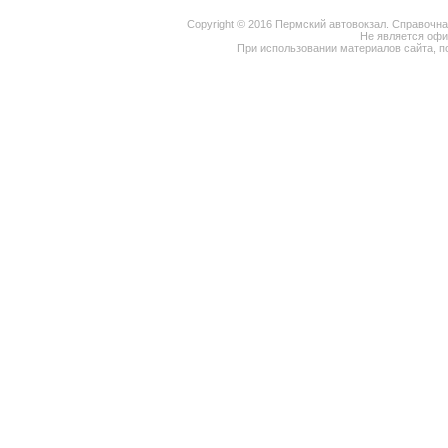
Copyright © 2016 Пермский автовокзал. Справочн
Не является оф
При использовании материалов сайта, п