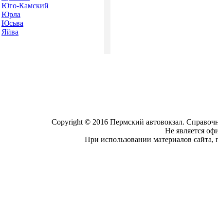
Юго-Камский
Юрла
Юсьва
Яйва
Copyright © 2016 Пермский автовокзал. Справочн
Не является оф
При использовании материалов сайта, 