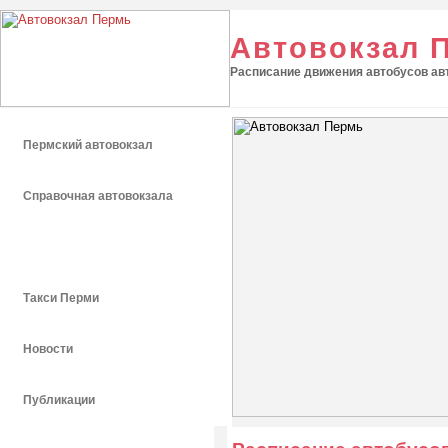
Автовокзал 
Расписание движения автобусов авт
Пермский автовокзал
Справочная автовокзала
Расписание автобусов
Такси Перми
Новости
Публикации