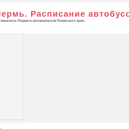
Пермь. Расписание автобус
овокзала Перми и автовокзалов Пермского края.