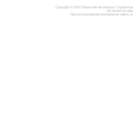
Copyright © 2016 Пермский автовокзал. Справочн
Не является оф
При использовании материалов сайта, п