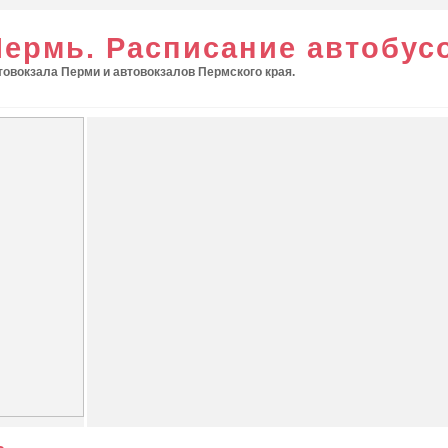
Пермь. Расписание автобус
овокзала Перми и автовокзалов Пермского края.