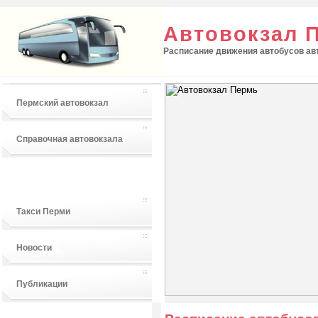
Автовокзал 
Расписание движения автобусов авт
Пермский автовокзал
Справочная автовокзала
Расписание автобусов
Такси Перми
Новости
Публикации