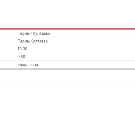
Пермь - Култаево
Пермь-Култаево
16:30
0:50
Ежедневно