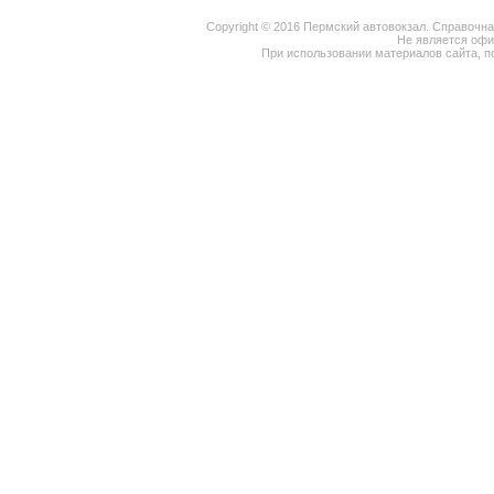
Copyright © 2016 Пермский автовокзал. Справочн
Не является оф
При использовании материалов сайта, п