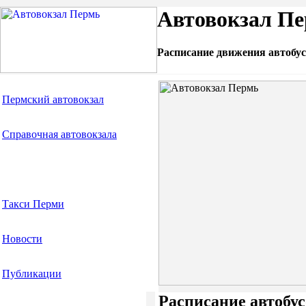
Автовокзал Пе
Расписание движения автобус
Пермский автовокзал
Справочная автовокзала
Расписание автобусов
Такси Перми
Новости
Публикации
Расписание автобус