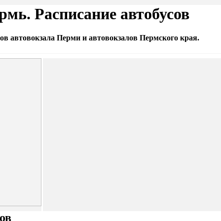
рмь. Расписание автобусов
ов автовокзала Перми и автовокзалов Пермского края.
ов