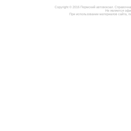
Copyright © 2016 Пермский автовокзал. Справочн
Не является оф
При использовании материалов сайта, п