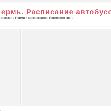
Пермь. Расписание автобус
овокзала Перми и автовокзалов Пермского края.