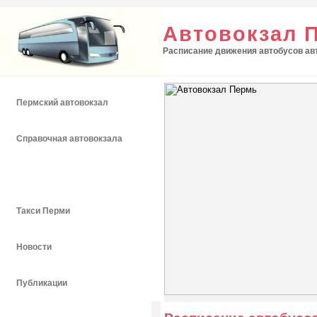
Автовокзал 
Расписание движения автобусов авт
Пермский автовокзал
Справочная автовокзала
Расписание автобусов
Такси Перми
Новости
Публикации