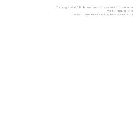
Copyright © 2016 Пермский автовокзал. Справочн
Не является оф
При использовании материалов сайта, п