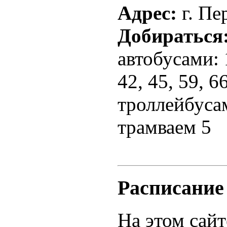
Адрес:
г. Пе
Добираться
автобусами: 1,
42, 45, 59, 66
троллейбусам
трамваем 5
Расписание
На этом сайт