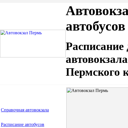
Автовокза
автобусов
Расписание 
автовокзала
Пермского к
Пермский автовокзал
Справочная автовокзала
Расписание автобусов