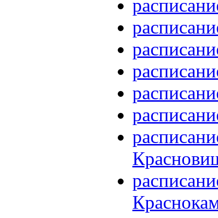
расписани
расписани
расписани
расписани
расписани
расписани
расписани
Краснови
расписани
Краснока