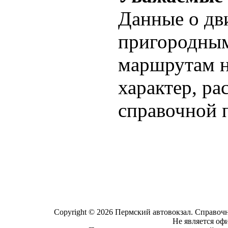
Данные о дв
пригородны
маршрутам 
характер, ра
справочной п
Copyright © 2026 Пермский автовокзал. Справочн
Не является оф