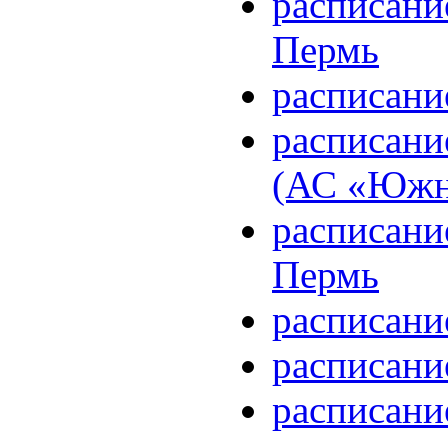
расписани
Пермь
расписани
расписани
(АС «Южн
расписани
Пермь
расписани
расписани
расписани