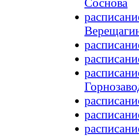
Соснова
расписани
Верещаги
расписани
расписани
расписани
Горнозаво
расписани
расписани
расписани