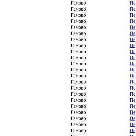
Гамово
Пе
Гамово
Пе
Гамово
Пе
Гамово
Пе
Гамово
Пе
Гамово
Пе
Гамово
Пе
Гамово
Пе
Гамово
Пе
Гамово
Пе
Гамово
Пе
Гамово
Пе
Гамово
Пе
Гамово
Пе
Гамово
Пе
Гамово
Пе
Гамово
Пе
Гамово
Пе
Гамово
Пе
Гамово
Пе
Гамово
Пе
Гамово
Пе