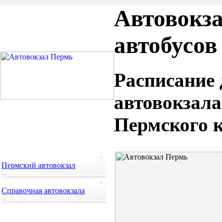
Автовокза
автобусов
Расписание 
автовокзала
Пермского к
Пермский автовокзал
Справочная автовокзала
Расписание автобусов