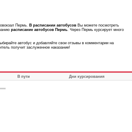
товокзал Пермь.
В расписании автобусов
Вы можете посмотреть
иманию
расписание автобусов Пермь
. Через Пермь курсирует много
ыбирайте автобус и добавляйте свои отзывы в комментарии на
итель получит заслуженное наказание!
В пути
Дни курсирования