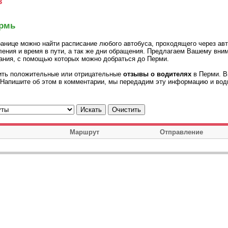
в
ермь
ранице можно найти расписание любого автобуса, проходящего через ав
ления и время в пути, а так же дни обращения. Предлагаем Вашему вн
ания, с помощью которых можно добраться до Перми.
ить положительные или отрицательные
отзывы о водителях
в Перми. В
 Напишите об этом в комментарии, мы передадим эту информацию и вод
Маршрут
Отправление