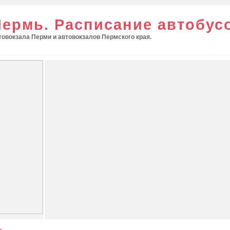
Пермь. Расписание автобус
овокзала Перми и автовокзалов Пермского края.