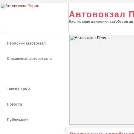
Автовокзал 
Расписание движения автобусов авт
Пермский автовокзал
Справочная автовокзала
Расписание автобусов
Такси Перми
Новости
Публикации